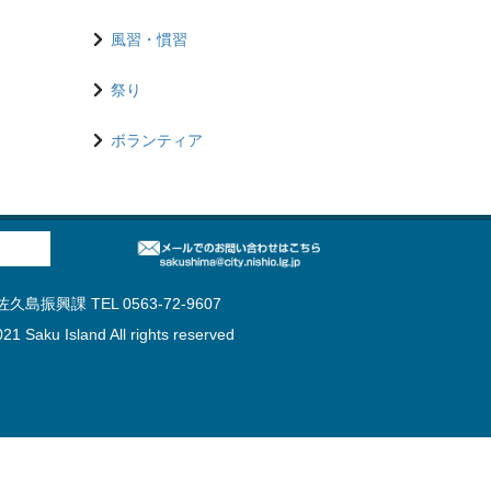
風習・慣習
祭り
ボランティア
島振興課 TEL 0563-72-9607
21 Saku Island All rights reserved