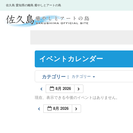
佐久島 愛知県の離島 癒やしとアートの島
イベントカレンダー
カテゴリー
8月 2026
現在、表示できる今後のイベントはありません。
8月 2026