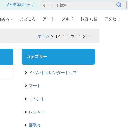
佐久島体験マップ
合案内
見どころ
アート
グルメ
お店 お宿
アクセス
ホーム
>
イベントカレンダー
カテゴリー
イベントカレンダートップ
アート
イベント
レジャー
展覧会