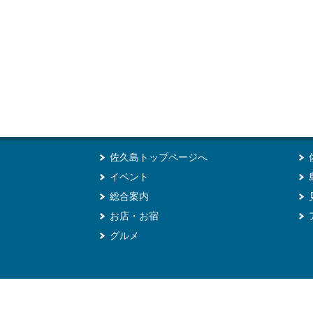
佐久島トップページへ
イベント
総合案内
お店・お宿
グルメ