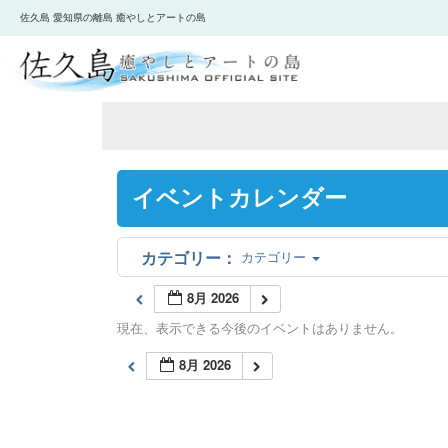
佐久島 愛知県の離島 癒やしとアートの島
イベントカレンダー
カテゴリー
8月 2026
現在、表示できる今後のイベントはありません。
8月 2026