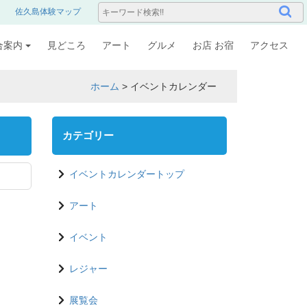
佐久島体験マップ
合案内
見どころ
アート
グルメ
お店 お宿
アクセス
ホーム
>
イベントカレンダー
カテゴリー
イベントカレンダートップ
アート
イベント
レジャー
展覧会