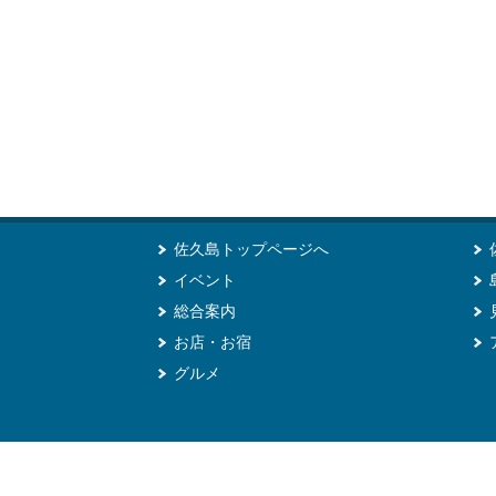
佐久島トップページへ
イベント
総合案内
お店・お宿
グルメ