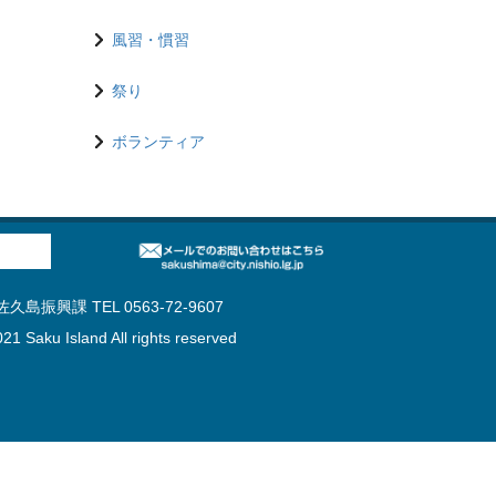
風習・慣習
祭り
ボランティア
島振興課 TEL 0563-72-9607
21 Saku Island All rights reserved