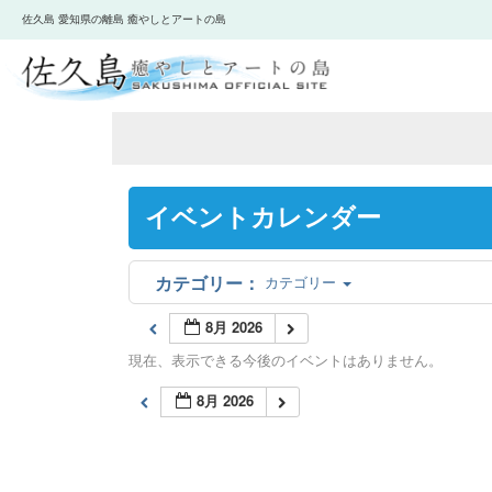
佐久島 愛知県の離島 癒やしとアートの島
イベントカレンダー
カテゴリー
8月 2026
現在、表示できる今後のイベントはありません。
8月 2026