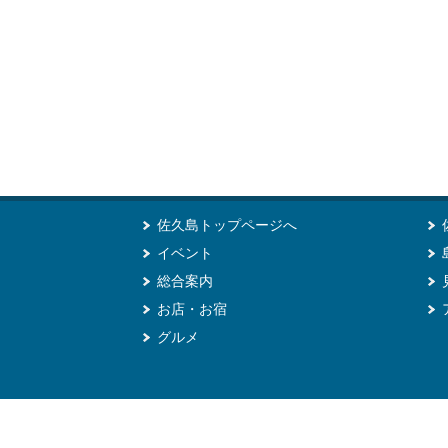
佐久島トップページへ
イベント
総合案内
お店・お宿
グルメ