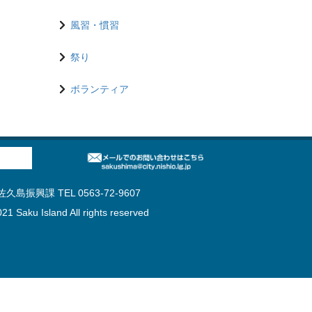
風習・慣習
祭り
ボランティア
島振興課 TEL 0563-72-9607
21 Saku Island All rights reserved