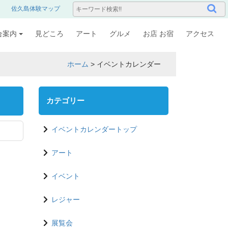
佐久島体験マップ
合案内
見どころ
アート
グルメ
お店 お宿
アクセス
ホーム
>
イベントカレンダー
カテゴリー
イベントカレンダートップ
アート
イベント
レジャー
展覧会