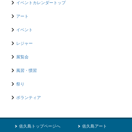
イベントカレンダートップ
アート
イベント
レジャー
展覧会
風習・慣習
祭り
ボランティア
佐久島トップページへ
佐久島アート