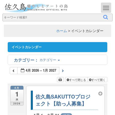
T
ホーム
>
イベントカレンダー
イベントカレンダー
カテゴリー
4月 2026 – 1月 2027
すべて閉じる
すべて開く
4月
1
佐久島SAKUTTOプロジ
水
ェクト【助っ人募集】
2026