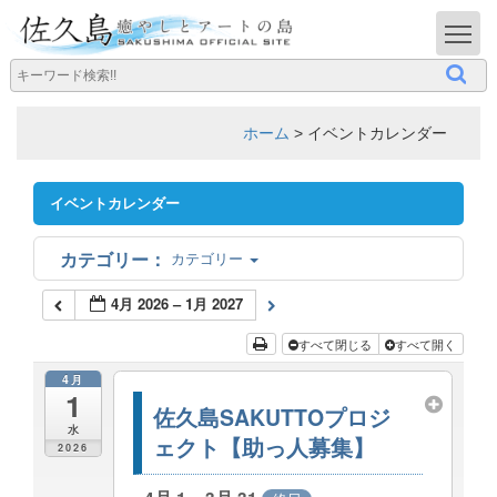
T
ホーム
>
イベントカレンダー
イベントカレンダー
カテゴリー
4月 2026 – 1月 2027
すべて閉じる
すべて開く
4月
1
佐久島SAKUTTOプロジ
水
ェクト【助っ人募集】
2026