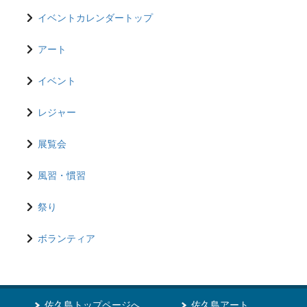
イベントカレンダートップ
アート
イベント
レジャー
展覧会
風習・慣習
祭り
ボランティア
佐久島トップページへ
佐久島アート