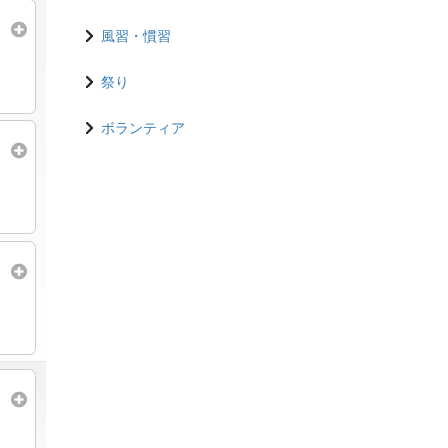
風習・慣習
祭り
ボランティア