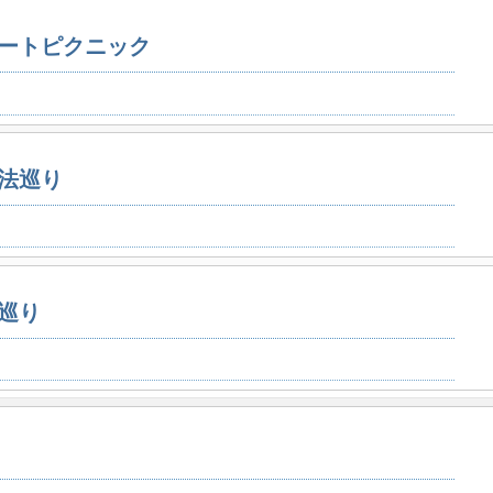
ートピクニック
法巡り
巡り