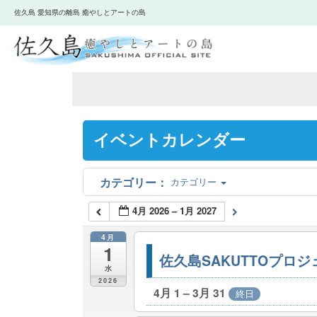
佐久島 愛知県の離島 癒やしとアートの島
イベントカレンダー
カテゴリー
4月 2026 – 1月 2027
4月
1
佐久島SAKUTTOプロ
水
2026
4月 1 – 3月 31
終日