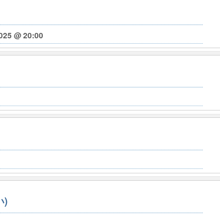
025 @ 20:00
)