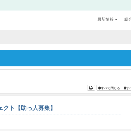
最新情報
総
すべて閉じる
す
ジェクト【助っ人募集】