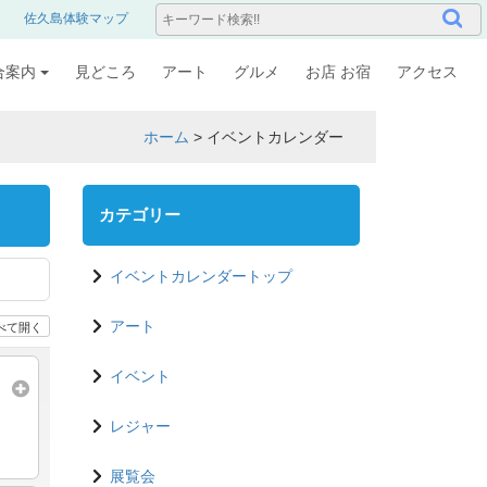
佐久島体験マップ
合案内
見どころ
アート
グルメ
お店 お宿
アクセス
ホーム
>
イベントカレンダー
カテゴリー
イベントカレンダートップ
べて開く
アート
イベント
レジャー
展覧会