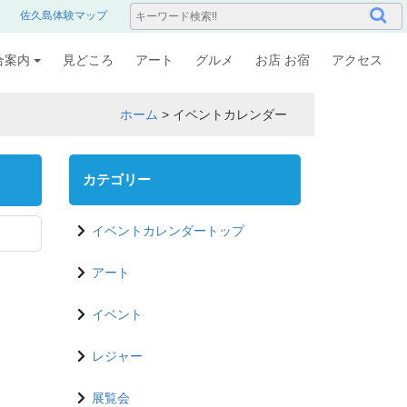
佐久島体験マップ
合案内
見どころ
アート
グルメ
お店 お宿
アクセス
ホーム
>
イベントカレンダー
カテゴリー
イベントカレンダートップ
アート
イベント
レジャー
展覧会