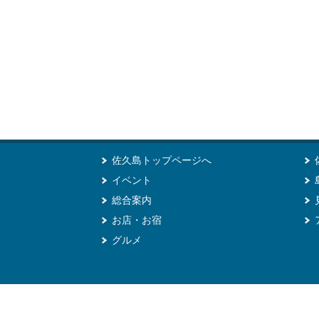
佐久島トップページへ
イベント
総合案内
お店・お宿
グルメ