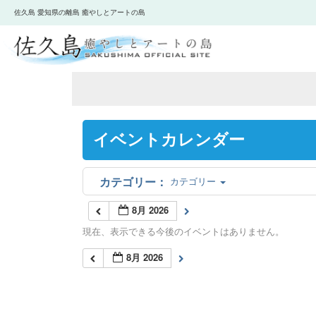
佐久島 愛知県の離島 癒やしとアートの島
イベントカレンダー
カテゴリー
8月 2026
現在、表示できる今後のイベントはありません。
8月 2026