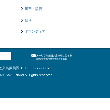
風習・慣習
祭り
ボランティア
島振興課 TEL 0563-72-9607
21 Saku Island All rights reserved