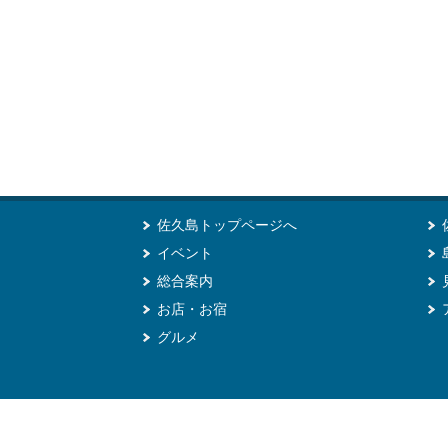
佐久島トップページへ
イベント
総合案内
お店・お宿
グルメ