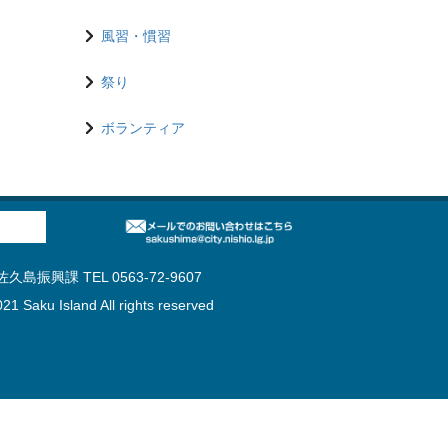
風習・慣習
祭り
ボランティア
島振興課 TEL 0563-72-9607
21 Saku Island All rights reserved