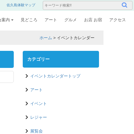
佐久島体験マップ
合案内
見どころ
アート
グルメ
お店 お宿
アクセス
ホーム
>
イベントカレンダー
カテゴリー
イベントカレンダートップ
アート
イベント
レジャー
展覧会