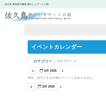
佐久島 愛知県の離島 癒やしとアートの島
イベントカレンダー
カテゴリー
8月 2026
現在、表示できる今後のイベントはありません。
8月 2026