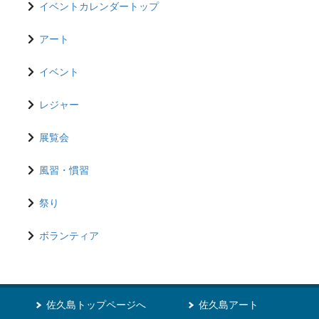
イベントカレンダートップ
アート
イベント
レジャー
展覧会
風習・慣習
祭り
ボランティア
佐久島トップページへ
佐久島アート