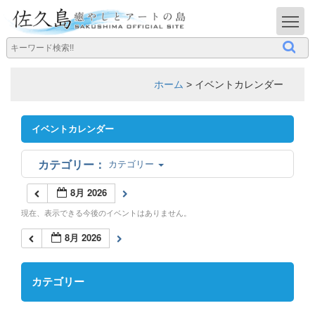
T
ホーム
>
イベントカレンダー
イベントカレンダー
カテゴリー
8月 2026
現在、表示できる今後のイベントはありません。
8月 2026
カテゴリー