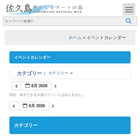
T
ホーム
>
イベントカレンダー
イベントカレンダー
カテゴリー
8月 2026
現在、表示できる今後のイベントはありません。
8月 2026
カテゴリー