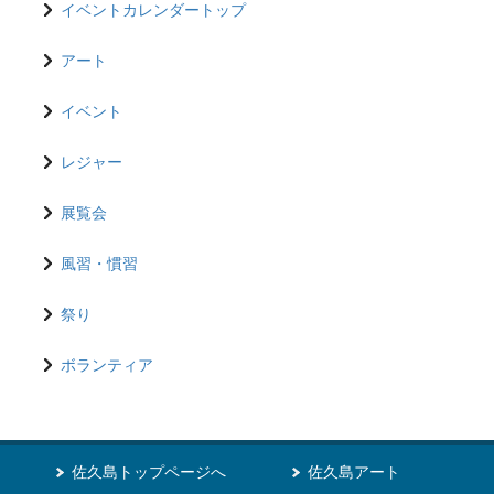
イベントカレンダートップ
アート
イベント
レジャー
展覧会
風習・慣習
祭り
ボランティア
佐久島トップページへ
佐久島アート