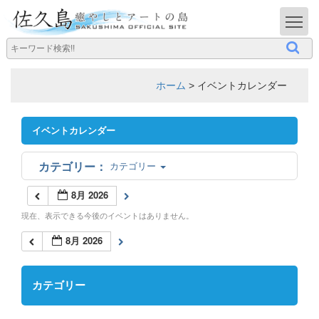
T
ホーム
>
イベントカレンダー
イベントカレンダー
カテゴリー
8月 2026
現在、表示できる今後のイベントはありません。
8月 2026
カテゴリー