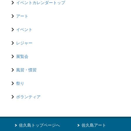
イベントカレンダートップ
アート
イベント
レジャー
展覧会
風習・慣習
祭り
ボランティア
佐久島トップページへ
佐久島アート