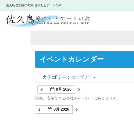
佐久島 愛知県の離島 癒やしとアートの島
イベントカレンダー
カテゴリー
8月 2026
現在、表示できる今後のイベントはありません。
8月 2026