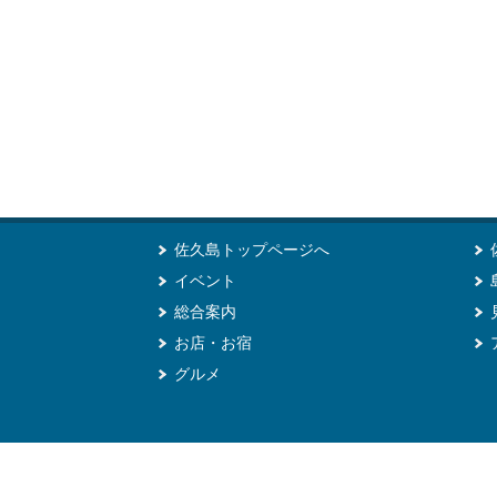
佐久島トップページへ
イベント
総合案内
お店・お宿
グルメ