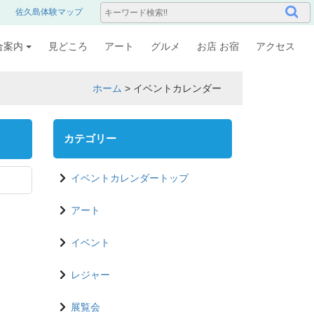
佐久島体験マップ
合案内
見どころ
アート
グルメ
お店 お宿
アクセス
ホーム
>
イベントカレンダー
カテゴリー
イベントカレンダートップ
アート
イベント
レジャー
展覧会