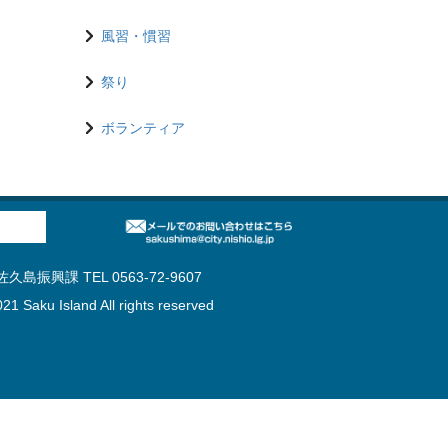
風習・慣習
祭り
ボランティア
島振興課 TEL 0563-72-9607
21 Saku Island All rights reserved