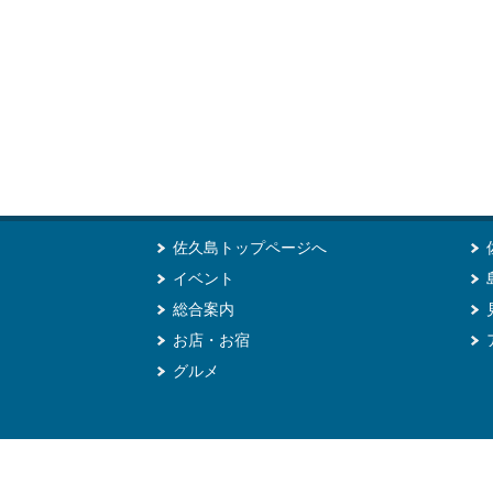
佐久島トップページへ
イベント
総合案内
お店・お宿
グルメ