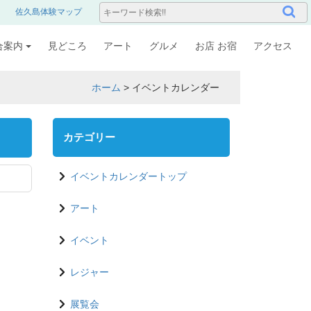
佐久島体験マップ
合案内
見どころ
アート
グルメ
お店 お宿
アクセス
ホーム
>
イベントカレンダー
カテゴリー
イベントカレンダートップ
アート
イベント
レジャー
展覧会