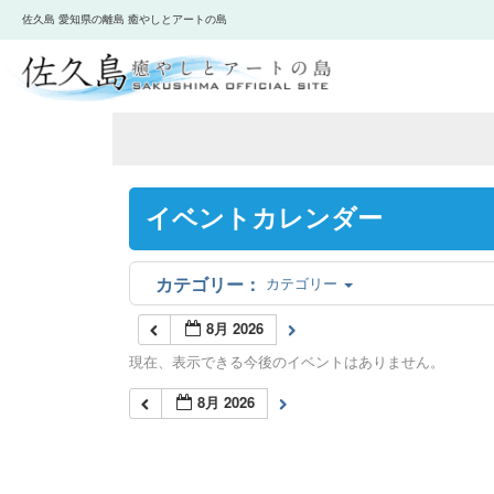
佐久島 愛知県の離島 癒やしとアートの島
イベントカレンダー
カテゴリー
8月 2026
現在、表示できる今後のイベントはありません。
8月 2026