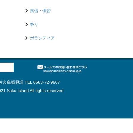
風習・慣習
祭り
ボランティア
島振興課 TEL 0563-72-9607
21 Saku Island All rights reserved