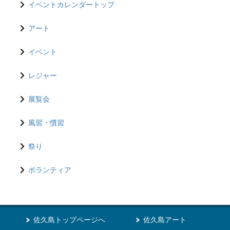
イベントカレンダートップ
アート
イベント
レジャー
展覧会
風習・慣習
祭り
ボランティア
佐久島トップページへ
佐久島アート