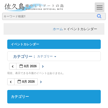
T
ホーム
>
イベントカレンダー
イベントカレンダー
カテゴリー
8月 2026
現在、表示できる今後のイベントはありません。
8月 2026
カテゴリー