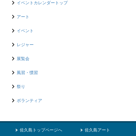
イベントカレンダートップ
アート
イベント
レジャー
展覧会
風習・慣習
祭り
ボランティア
佐久島トップページへ
佐久島アート