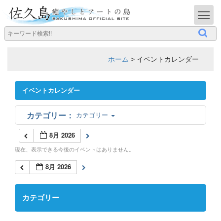
T
ホーム
>
イベントカレンダー
イベントカレンダー
カテゴリー
8月 2026
現在、表示できる今後のイベントはありません。
8月 2026
カテゴリー