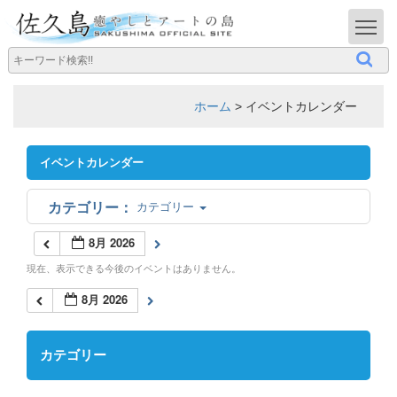
T
ホーム
>
イベントカレンダー
イベントカレンダー
カテゴリー
8月 2026
現在、表示できる今後のイベントはありません。
8月 2026
カテゴリー