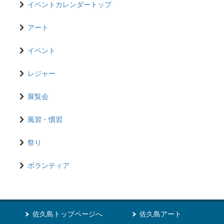
イベントカレンダートップ
アート
イベント
レジャー
展覧会
風習・慣習
祭り
ボランティア
佐久島トップページへ
佐久島アート