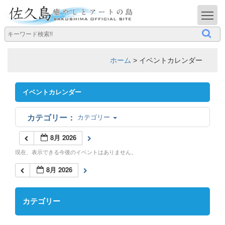
T
ホーム
>
イベントカレンダー
イベントカレンダー
カテゴリー
8月 2026
現在、表示できる今後のイベントはありません。
8月 2026
カテゴリー