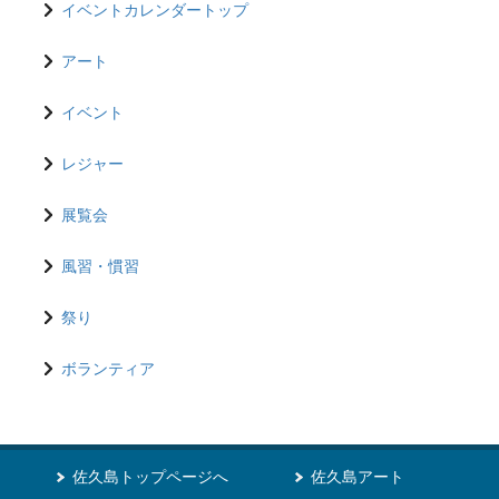
イベントカレンダートップ
アート
イベント
レジャー
展覧会
風習・慣習
祭り
ボランティア
佐久島トップページへ
佐久島アート