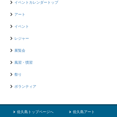
イベントカレンダートップ
アート
イベント
レジャー
展覧会
風習・慣習
祭り
ボランティア
佐久島トップページへ
佐久島アート