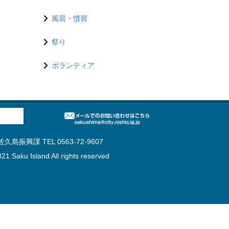
風習・慣習
祭り
ボランティア
島振興課 TEL 0563-72-9607
21 Saku Island All rights reserved