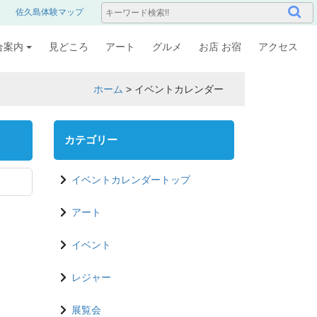
佐久島体験マップ
合案内
見どころ
アート
グルメ
お店 お宿
アクセス
ホーム
>
イベントカレンダー
カテゴリー
イベントカレンダートップ
アート
イベント
レジャー
展覧会