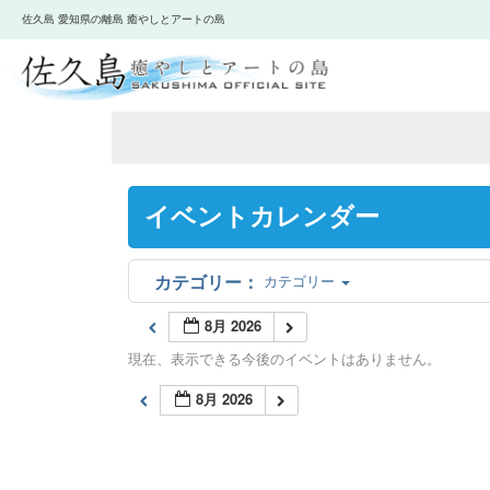
佐久島 愛知県の離島 癒やしとアートの島
イベントカレンダー
カテゴリー
8月 2026
現在、表示できる今後のイベントはありません。
8月 2026