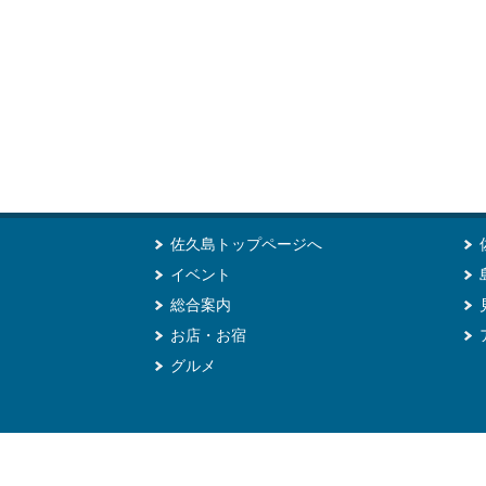
佐久島トップページへ
イベント
総合案内
お店・お宿
グルメ