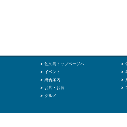
佐久島トップページへ
イベント
総合案内
お店・お宿
グルメ