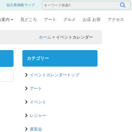
佐久島体験マップ
合案内
見どころ
アート
グルメ
お店 お宿
アクセス
ホーム
>
イベントカレンダー
カテゴリー
イベントカレンダートップ
アート
イベント
レジャー
展覧会