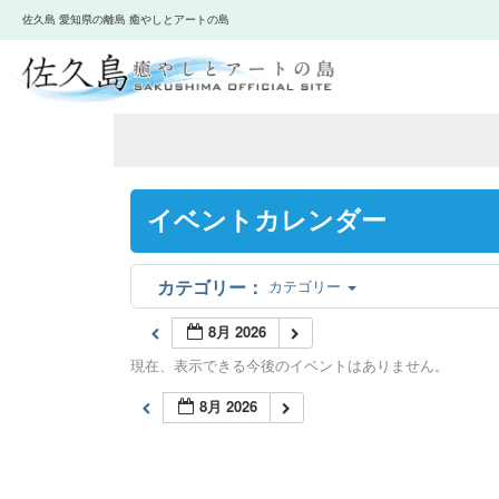
佐久島 愛知県の離島 癒やしとアートの島
イベントカレンダー
カテゴリー
8月 2026
現在、表示できる今後のイベントはありません。
8月 2026