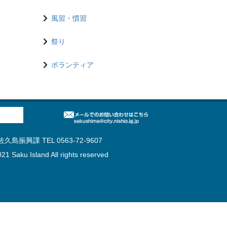
風習・慣習
祭り
ボランティア
島振興課 TEL 0563-72-9607
21 Saku Island All rights reserved