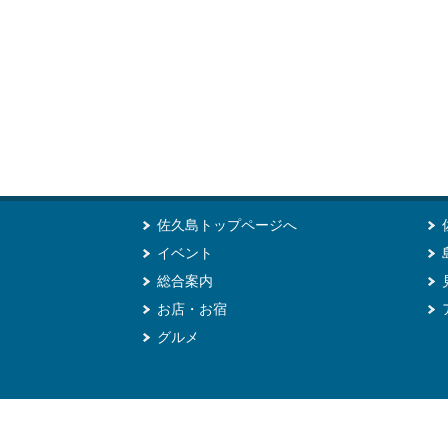
佐久島トップページへ
イベント
総合案内
お店・お宿
グルメ