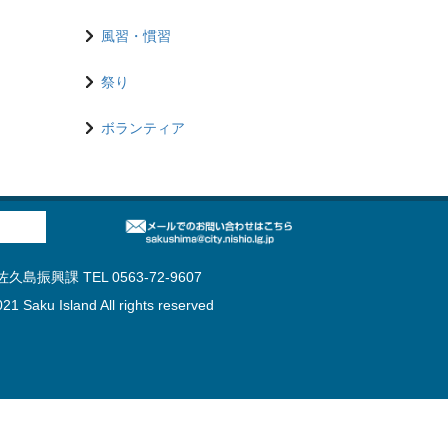
風習・慣習
祭り
ボランティア
島振興課 TEL 0563-72-9607
21 Saku Island All rights reserved