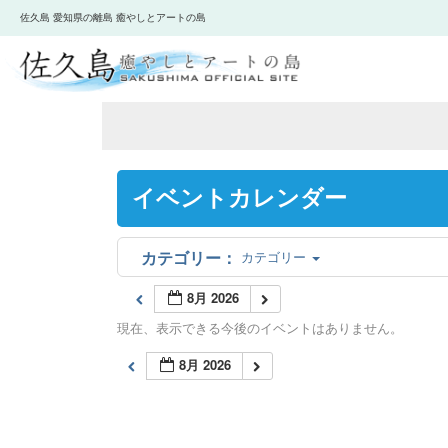
佐久島 愛知県の離島 癒やしとアートの島
イベントカレンダー
カテゴリー
8月 2026
現在、表示できる今後のイベントはありません。
8月 2026