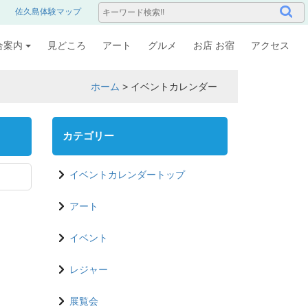
佐久島体験マップ
合案内
見どころ
アート
グルメ
お店 お宿
アクセス
ホーム
>
イベントカレンダー
カテゴリー
イベントカレンダートップ
アート
イベント
レジャー
展覧会