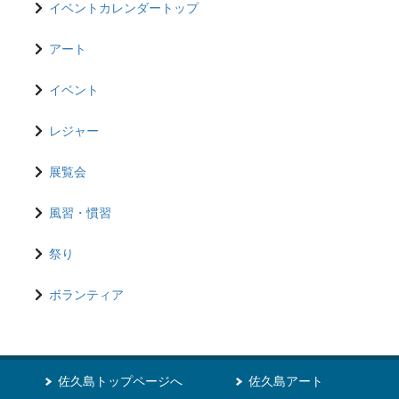
イベントカレンダートップ
アート
イベント
レジャー
展覧会
風習・慣習
祭り
ボランティア
佐久島トップページへ
佐久島アート