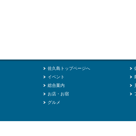
佐久島トップページへ
イベント
総合案内
お店・お宿
グルメ