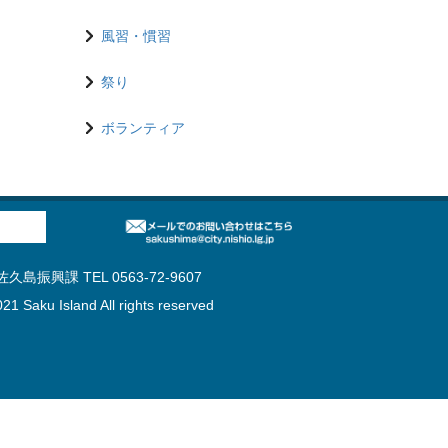
風習・慣習
祭り
ボランティア
島振興課 TEL 0563-72-9607
21 Saku Island All rights reserved