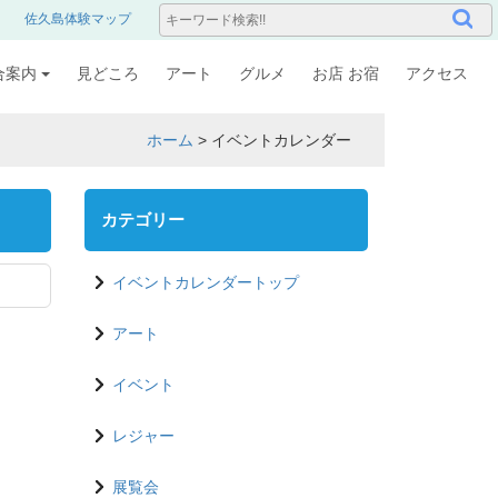
佐久島体験マップ
合案内
見どころ
アート
グルメ
お店 お宿
アクセス
ホーム
>
イベントカレンダー
カテゴリー
イベントカレンダートップ
アート
イベント
レジャー
展覧会