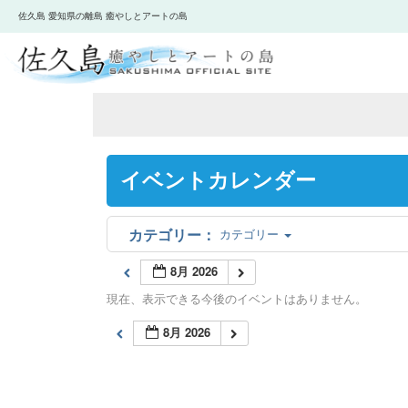
佐久島 愛知県の離島 癒やしとアートの島
イベントカレンダー
カテゴリー
8月 2026
現在、表示できる今後のイベントはありません。
8月 2026