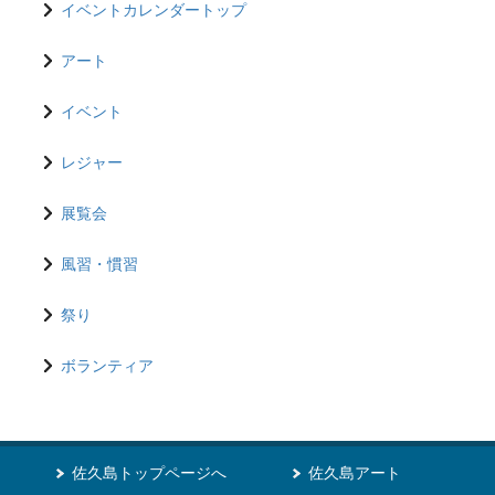
イベントカレンダートップ
アート
イベント
レジャー
展覧会
風習・慣習
祭り
ボランティア
佐久島トップページへ
佐久島アート