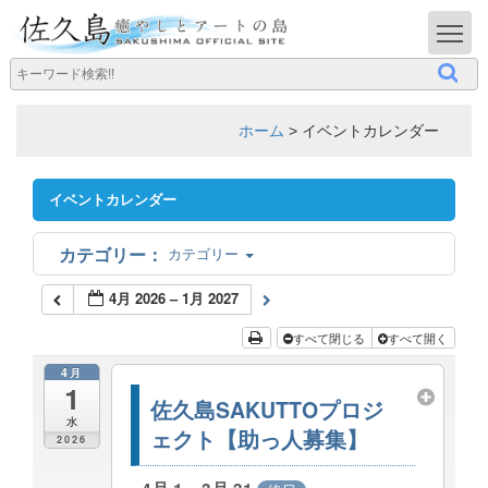
T
ホーム
>
イベントカレンダー
イベントカレンダー
カテゴリー
4月 2026 – 1月 2027
すべて閉じる
すべて開く
4月
1
佐久島SAKUTTOプロジ
水
ェクト【助っ人募集】
2026