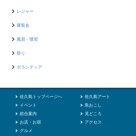
レジャー
展覧会
風習・慣習
祭り
ボランティア
佐久島トップページへ
佐久島アート
イベント
島おこし
総合案内
見どころ
お店・お宿
アクセス
グルメ