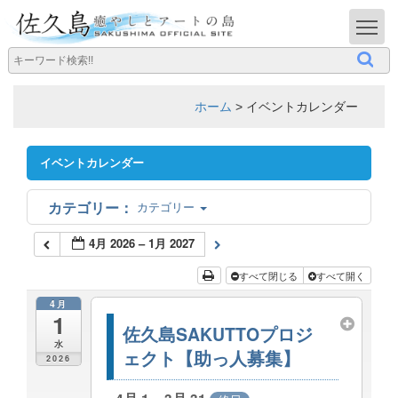
T
ホーム
>
イベントカレンダー
イベントカレンダー
カテゴリー
4月 2026 – 1月 2027
すべて閉じる
すべて開く
4月
1
佐久島SAKUTTOプロジ
水
ェクト【助っ人募集】
2026