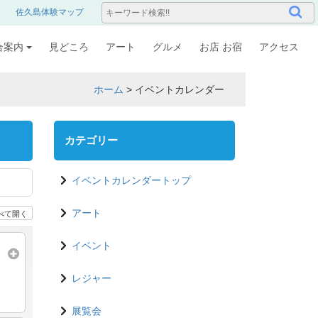
佐久島体験マップ
合案内
見どころ
アート
グルメ
お店 お宿
アクセス
ホーム
>
イベントカレンダー
カテゴリー
イベントカレンダートップ
べて開く
アート
イベント
レジャー
展覧会