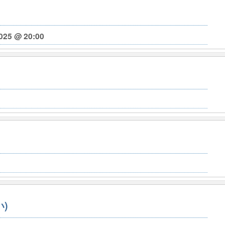
025 @ 20:00
)