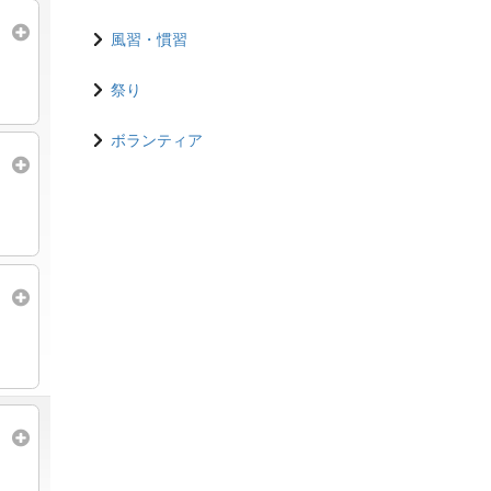
風習・慣習
祭り
ボランティア