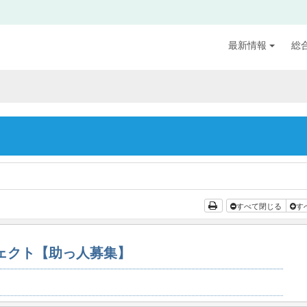
最新情報
総
すべて閉じる
す
ジェクト【助っ人募集】