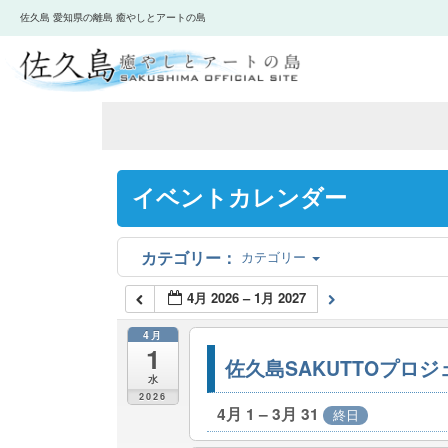
佐久島 愛知県の離島 癒やしとアートの島
イベントカレンダー
カテゴリー
4月 2026 – 1月 2027
4月
1
佐久島SAKUTTOプロ
水
2026
4月 1 – 3月 31
終日