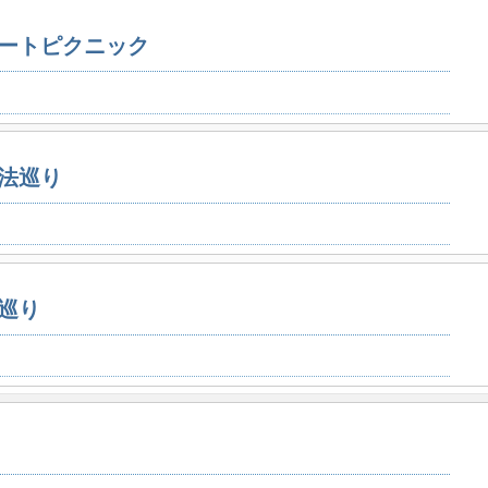
ートピクニック
法巡り
巡り