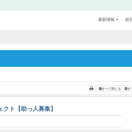
最新情報
総
すべて閉じる
す
ジェクト【助っ人募集】