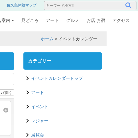
佐久島体験マップ
合案内
見どころ
アート
グルメ
お店 お宿
アクセス
ホーム
>
イベントカレンダー
カテゴリー
イベントカレンダートップ
べて開く
アート
イベント
レジャー
展覧会