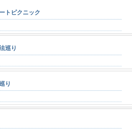
ートピクニック
法巡り
巡り