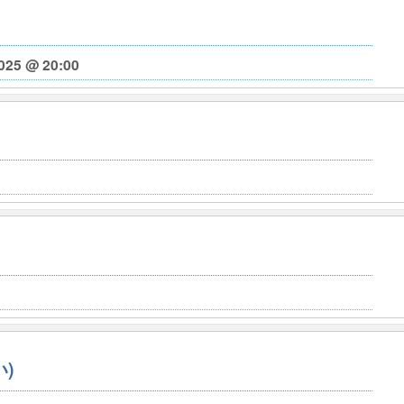
025 @ 20:00
)