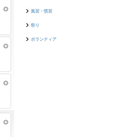
風習・慣習
祭り
ボランティア