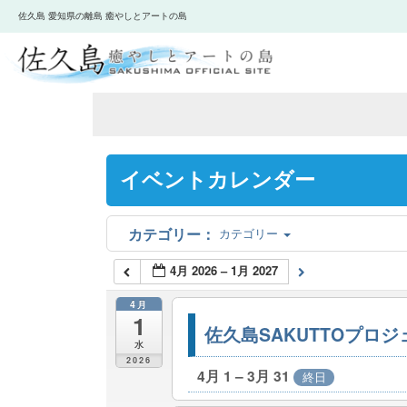
佐久島 愛知県の離島 癒やしとアートの島
イベントカレンダー
カテゴリー
4月 2026 – 1月 2027
4月
1
佐久島SAKUTTOプロ
水
2026
4月 1 – 3月 31
終日