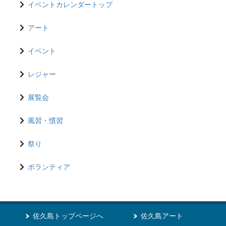
イベントカレンダートップ
アート
イベント
レジャー
展覧会
風習・慣習
祭り
ボランティア
佐久島トップページへ
佐久島アート