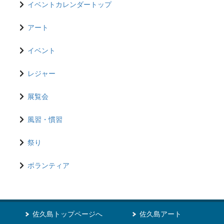
イベントカレンダートップ
アート
イベント
レジャー
展覧会
風習・慣習
祭り
ボランティア
佐久島トップページへ
佐久島アート