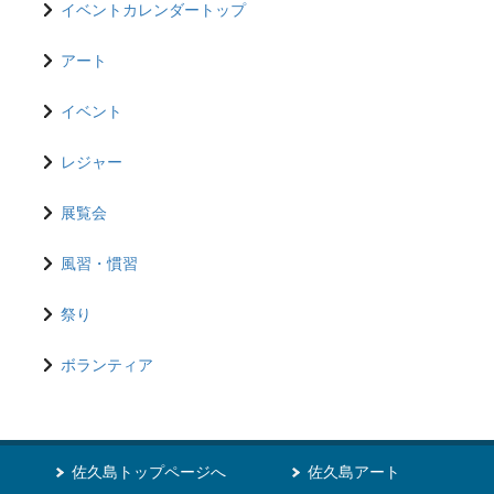
イベントカレンダートップ
アート
イベント
レジャー
展覧会
風習・慣習
祭り
ボランティア
佐久島トップページへ
佐久島アート