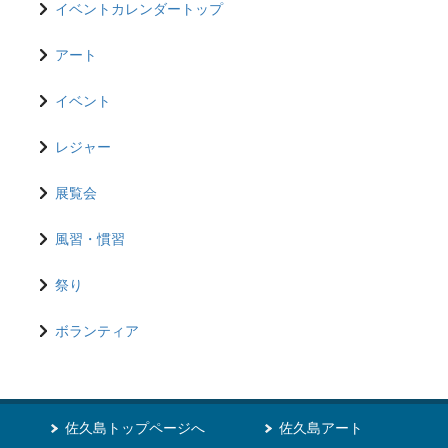
イベントカレンダートップ
アート
イベント
レジャー
展覧会
風習・慣習
祭り
ボランティア
佐久島トップページへ
佐久島アート