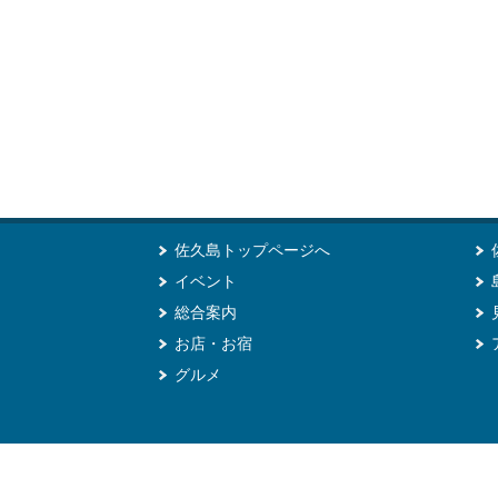
佐久島トップページへ
イベント
総合案内
お店・お宿
グルメ