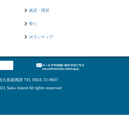
風習・慣習
祭り
ボランティア
島振興課 TEL 0563-72-9607
21 Saku Island All rights reserved