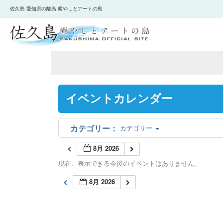
佐久島 愛知県の離島 癒やしとアートの島
イベントカレンダー
カテゴリー
8月 2026
現在、表示できる今後のイベントはありません。
8月 2026