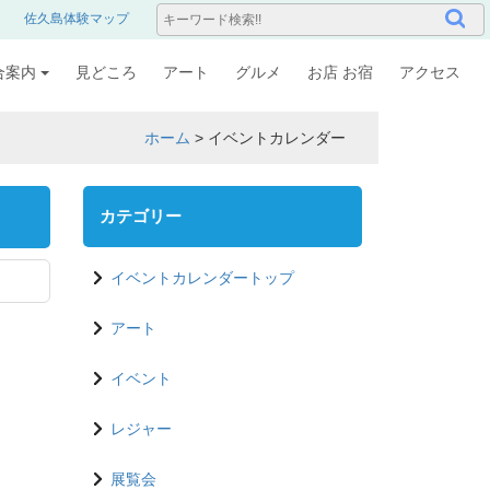
佐久島体験マップ
合案内
見どころ
アート
グルメ
お店 お宿
アクセス
ホーム
>
イベントカレンダー
カテゴリー
イベントカレンダートップ
アート
イベント
レジャー
展覧会