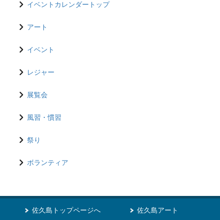
イベントカレンダートップ
アート
イベント
レジャー
展覧会
風習・慣習
祭り
ボランティア
佐久島トップページへ
佐久島アート