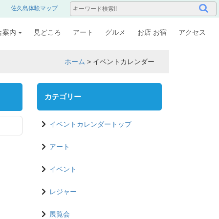
佐久島体験マップ
合案内
見どころ
アート
グルメ
お店 お宿
アクセス
ホーム
>
イベントカレンダー
カテゴリー
イベントカレンダートップ
アート
イベント
レジャー
展覧会