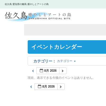
佐久島 愛知県の離島 癒やしとアートの島
イベントカレンダー
カテゴリー
8月 2026
現在、表示できる今後のイベントはありません。
8月 2026