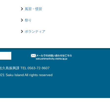
風習・慣習
祭り
ボランティア
島振興課 TEL 0563-72-9607
21 Saku Island All rights reserved