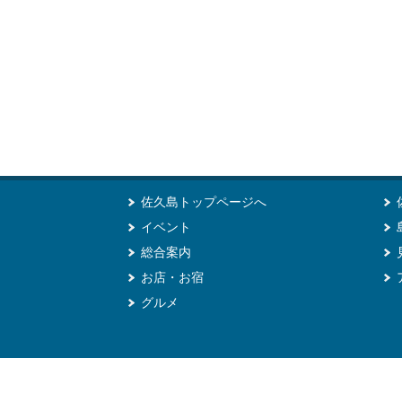
佐久島トップページへ
イベント
総合案内
お店・お宿
グルメ