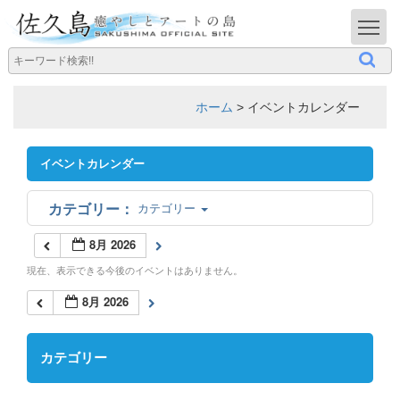
T
ホーム
>
イベントカレンダー
イベントカレンダー
カテゴリー
8月 2026
現在、表示できる今後のイベントはありません。
8月 2026
カテゴリー