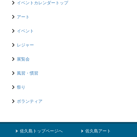
イベントカレンダートップ
アート
イベント
レジャー
展覧会
風習・慣習
祭り
ボランティア
佐久島トップページへ
佐久島アート