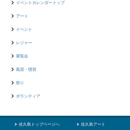
イベントカレンダートップ
アート
イベント
レジャー
展覧会
風習・慣習
祭り
ボランティア
佐久島トップページへ
佐久島アート