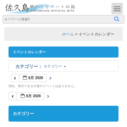
T
ホーム
>
イベントカレンダー
イベントカレンダー
カテゴリー
8月 2026
現在、表示できる今後のイベントはありません。
8月 2026
カテゴリー