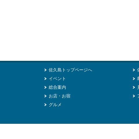
佐久島トップページへ
イベント
総合案内
お店・お宿
グルメ