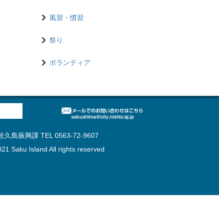
風習・慣習
祭り
ボランティア
島振興課 TEL 0563-72-9607
21 Saku Island All rights reserved