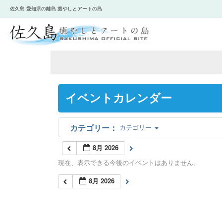
佐久島 愛知県の離島 癒やしとアートの島
イベントカレンダー
カテゴリー
8月 2026
現在、表示できる今後のイベントはありません。
8月 2026