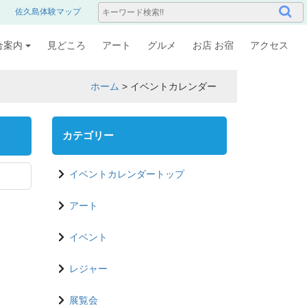
佐久島体験マップ
合案内
見どころ
アート
グルメ
お店 お宿
アクセス
ホーム
>
イベントカレンダー
カテゴリー
イベントカレンダートップ
アート
イベント
レジャー
展覧会