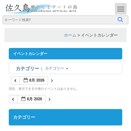
T
ホーム
>
イベントカレンダー
イベントカレンダー
カテゴリー
8月 2026
現在、表示できる今後のイベントはありません。
8月 2026
カテゴリー