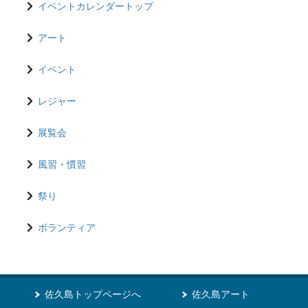
イベントカレンダートップ
アート
イベント
レジャー
展覧会
風習・慣習
祭り
ボランティア
佐久島トップページへ
佐久島アート