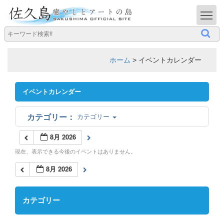
T
ホーム
>
イベントカレンダー
イベントカレンダー
カテゴリー
8月 2026
現在、表示できる今後のイベントはありません。
8月 2026
カテゴリー