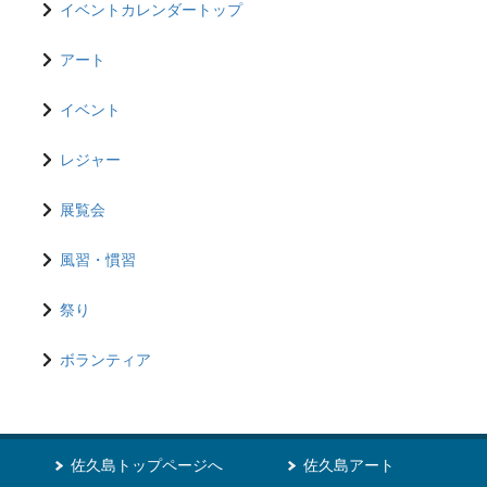
イベントカレンダートップ
アート
イベント
レジャー
展覧会
風習・慣習
祭り
ボランティア
佐久島トップページへ
佐久島アート