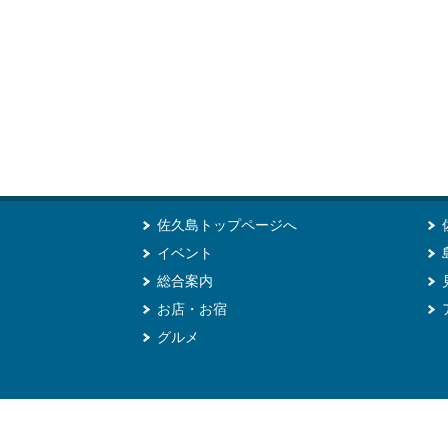
佐久島トップページへ
イベント
総合案内
お店・お宿
グルメ