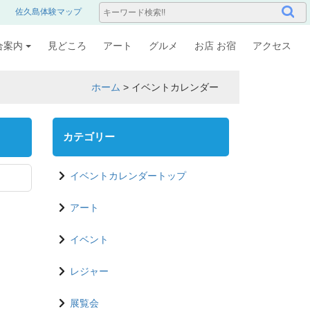
佐久島体験マップ
合案内
見どころ
アート
グルメ
お店 お宿
アクセス
ホーム
>
イベントカレンダー
カテゴリー
イベントカレンダートップ
アート
イベント
レジャー
展覧会