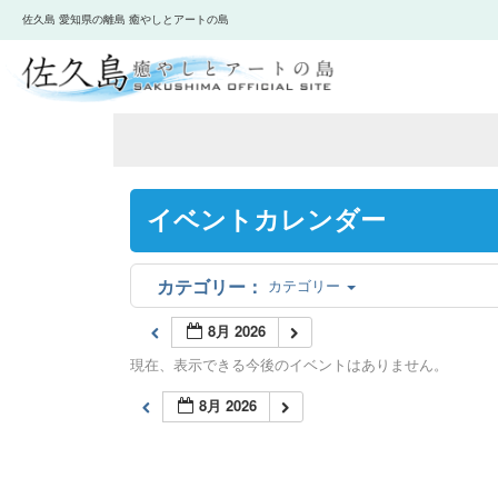
佐久島 愛知県の離島 癒やしとアートの島
イベントカレンダー
カテゴリー
8月 2026
現在、表示できる今後のイベントはありません。
8月 2026