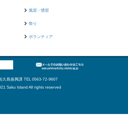
風習・慣習
祭り
ボランティア
島振興課 TEL 0563-72-9607
21 Saku Island All rights reserved