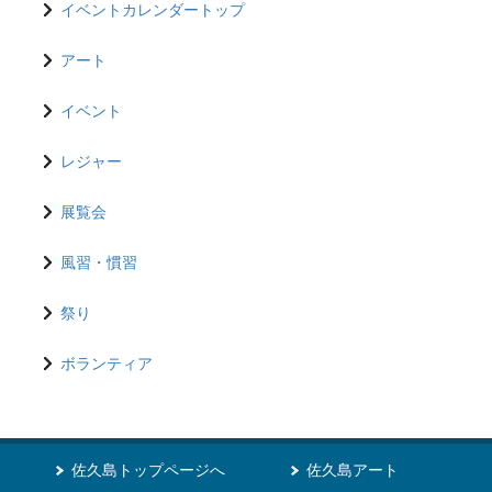
イベントカレンダートップ
アート
イベント
レジャー
展覧会
風習・慣習
祭り
ボランティア
佐久島トップページへ
佐久島アート