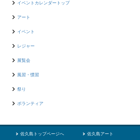
イベントカレンダートップ
アート
イベント
レジャー
展覧会
風習・慣習
祭り
ボランティア
佐久島トップページへ
佐久島アート