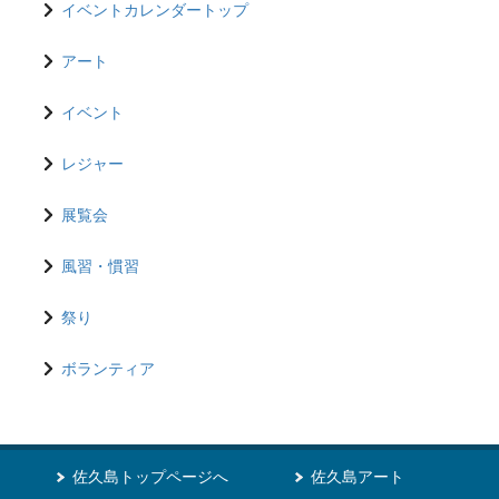
イベントカレンダートップ
アート
イベント
レジャー
展覧会
風習・慣習
祭り
ボランティア
佐久島トップページへ
佐久島アート