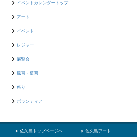
イベントカレンダートップ
アート
イベント
レジャー
展覧会
風習・慣習
祭り
ボランティア
佐久島トップページへ
佐久島アート