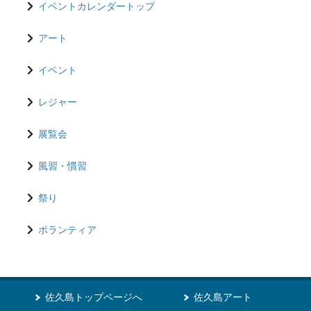
イベントカレンダートップ
アート
イベント
レジャー
展覧会
風習・慣習
祭り
ボランティア
佐久島トップページへ
佐久島アート